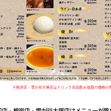
※根岸店・雪が谷大塚店はドリンク全品飲み放題の価格が異なり
食べ放題メニュー※
辺店・根岸店・雪が谷大塚店はメニューが異