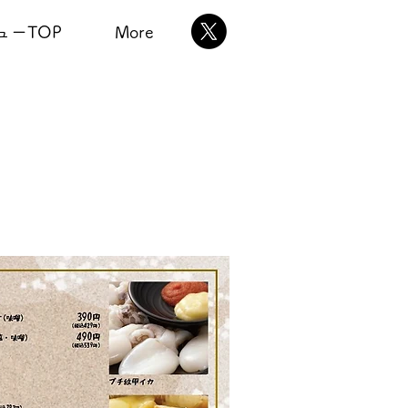
ューTOP
More