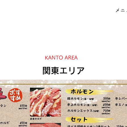
メニ
KANTO AREA
​関東エリア