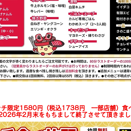
ンチ食べ放題メニュー・定食 一部店舗のみ
チ限定1580円（税込1738円 一部店舗）食
2026年2月末をもちまして終了させて頂きまし