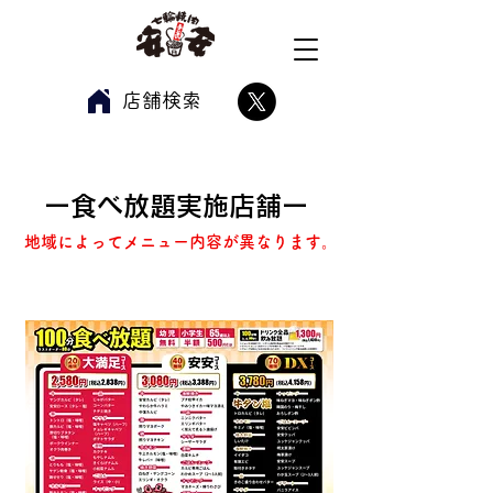
​店舗検索
ー​食べ放題実施店舗ー
地域によってメニュー内容が異なります。
関東エリア食べ放題メニュー