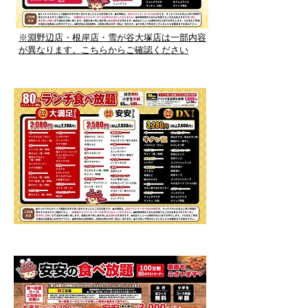
※淵野辺店・根岸店・雪が谷大塚店は一部内容
が異なります。​こちらからご確認ください
関東エリアランチ食べ放題メニュー（一部店舗）
東海エリア食べ放題メニュー